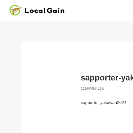
sapporter-ya
2024年09月13日
sapporter-yakuwari2024