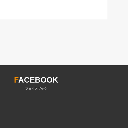
F
ACEBOOK