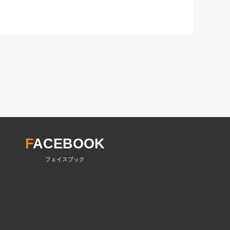
F
ACEBOOK