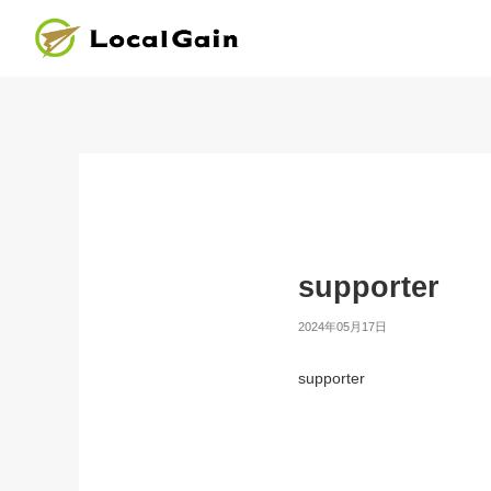
supporter
2024年05月17日
supporter