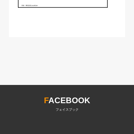
F
ACEBOOK