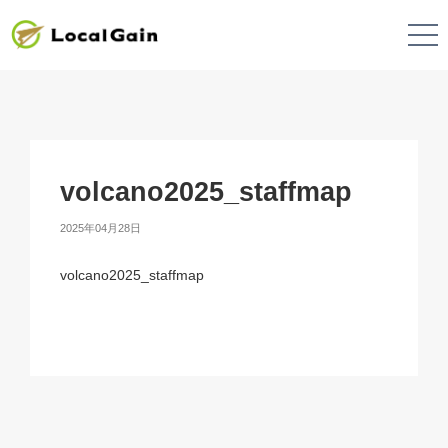
volcano2025_staffmap
2025年04月28日
volcano2025_staffmap